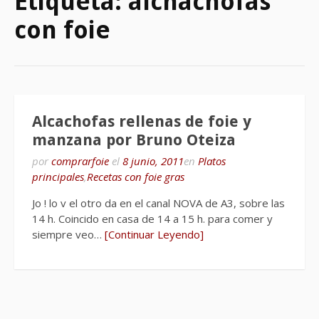
Etiqueta:
alchachofas
con foie
Alcachofas rellenas de foie y
manzana por Bruno Oteiza
por
comprarfoie
el
8 junio, 2011
en
Platos
principales
,
Recetas con foie gras
Jo ! lo v el otro da en el canal NOVA de A3, sobre las
14 h. Coincido en casa de 14 a 15 h. para comer y
siempre veo…
[Continuar Leyendo]