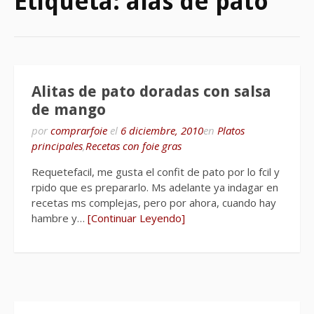
Etiqueta:
alas de pato
Alitas de pato doradas con salsa
de mango
por
comprarfoie
el
6 diciembre, 2010
en
Platos
principales
,
Recetas con foie gras
Requetefacil, me gusta el confit de pato por lo fcil y
rpido que es prepararlo. Ms adelante ya indagar en
recetas ms complejas, pero por ahora, cuando hay
hambre y…
[Continuar Leyendo]