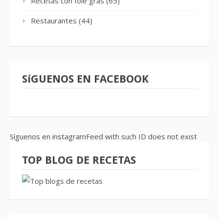
Recetas con foie gras
(65)
Restaurantes
(44)
SíGUENOS EN FACEBOOK
Síguenos en instagramFeed with such ID does not exist
TOP BLOG DE RECETAS