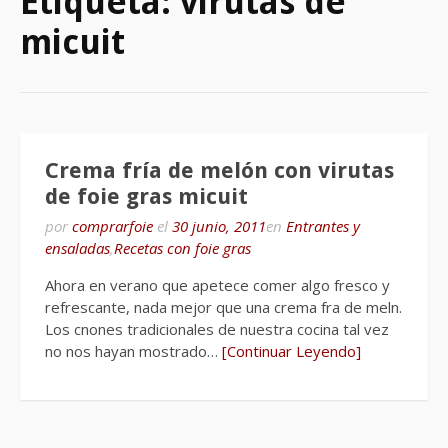
Etiqueta:
virutas de
micuit
Crema fría de melón con virutas
de foie gras micuit
por
comprarfoie
el
30 junio, 2011
en
Entrantes y
ensaladas
,
Recetas con foie gras
Ahora en verano que apetece comer algo fresco y
refrescante, nada mejor que una crema fra de meln.
Los cnones tradicionales de nuestra cocina tal vez
no nos hayan mostrado…
[Continuar Leyendo]