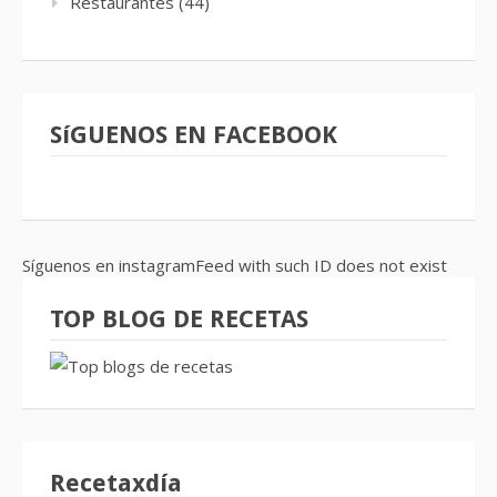
Restaurantes
(44)
SíGUENOS EN FACEBOOK
Síguenos en instagramFeed with such ID does not exist
TOP BLOG DE RECETAS
Recetaxdía