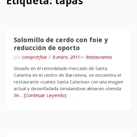
Etiqueta:
tapas
Solomillo de cerdo con foie y
reducción de oporto
por
comprarfoie
el
8 enero, 2011
en
Restaurantes
Situado en el remodelado mercado de Santa
Caterina en el centro de Barcelona, se encuentra el
restaurante «cuines Santa Caterina» con una imagen
actual y desenfadada simulandoun almacen otienda
de…
[Continuar Leyendo]