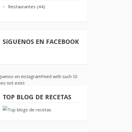
Restaurantes
(44)
SíGUENOS EN FACEBOOK
guenos en instagramFeed with such ID
es not exist
TOP BLOG DE RECETAS