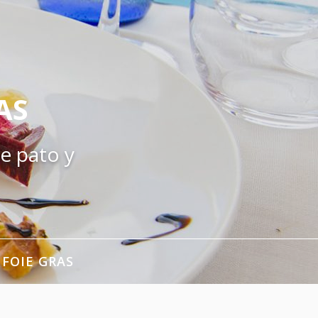
AS
e pato y
 FOIE GRAS