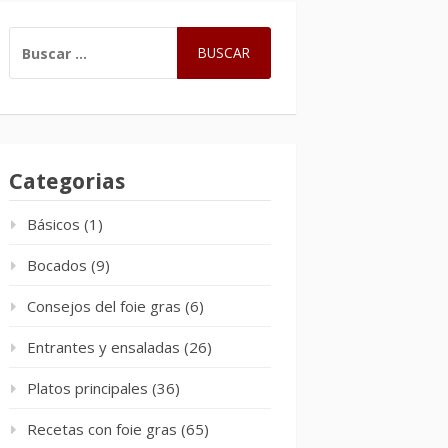
BUSCAR:
Categorias
Básicos
(1)
Bocados
(9)
Consejos del foie gras
(6)
Entrantes y ensaladas
(26)
Platos principales
(36)
Recetas con foie gras
(65)