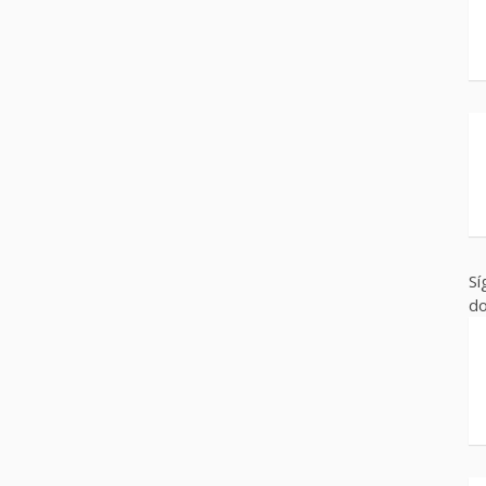
Sí
do