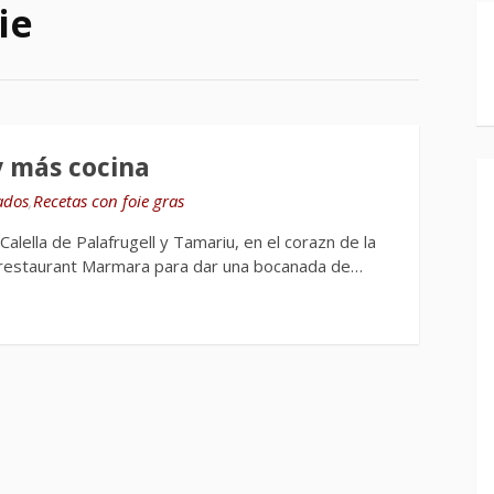
ie
 más cocina
ados
,
Recetas con foie gras
Calella de Palafrugell y Tamariu, en el corazn de la
 restaurant Marmara para dar una bocanada de…