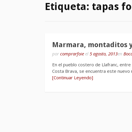
Etiqueta:
tapas fo
Marmara, montaditos y
por
comprarfoie
el
5 agosto, 2013
en
Boc
En el pueblo costero de Llafranc, entre 
Costa Brava, se encuentra este nuevo
[Continuar Leyendo]