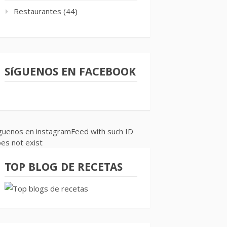
Restaurantes
(44)
SíGUENOS EN FACEBOOK
guenos en instagramFeed with such ID
es not exist
TOP BLOG DE RECETAS