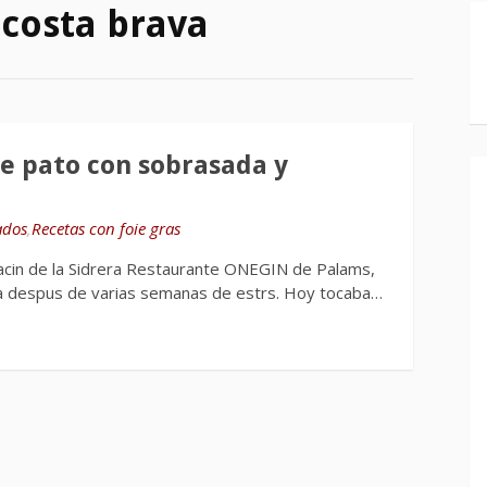
 costa brava
e pato con sobrasada y
ados
,
Recetas con foie gras
acin de la Sidrera Restaurante ONEGIN de Palams,
ena despus de varias semanas de estrs. Hoy tocaba…