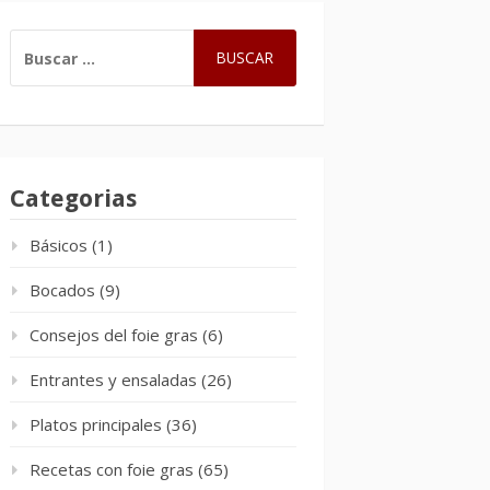
BUSCAR:
Categorias
Básicos
(1)
Bocados
(9)
Consejos del foie gras
(6)
Entrantes y ensaladas
(26)
Platos principales
(36)
Recetas con foie gras
(65)