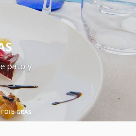
AS
e pato y
 FOIE GRAS