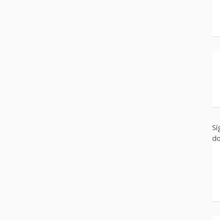
Sí
do