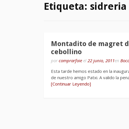
Etiqueta:
sidreria
Montadito de magret d
cebollino
por
comprarfoie
el
22 junio, 2011
en
Boc
Esta tarde hemos estado en la inaugur
de nuestro amigo Patxi. A valido la p
[Continuar Leyendo]