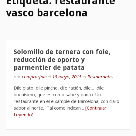
Etiqueta:
restaurante
vasco barcelona
Solomillo de ternera con foie,
reducción de oporto y
parmentier de patata
por
comprarfoie
el
18 mayo, 2015
en
Restaurantes
Dile plato, dile pincho, dile ración, dile… dile
buenísimo, que es como sabe y punto. Un
restaurante en el eixample de Barcelona, con claro
sabor al norte. Tal como indican…
[Continuar
Leyendo]