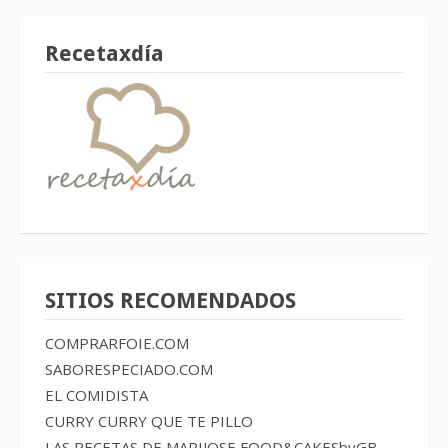
Recetaxdía
SITIOS RECOMENDADOS
COMPRARFOIE.COM
SABORESPECIADO.COM
EL COMIDISTA
CURRY CURRY QUE TE PILLO
LAS RECETAS DE MARIJOSE
FOOD&CAKESbyGB