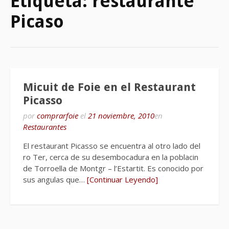
Etiqueta:
restaurante
Picaso
Micuit de Foie en el Restaurant
Picasso
por
comprarfoie
el
21 noviembre, 2010
en
Restaurantes
El restaurant Picasso se encuentra al otro lado del
ro Ter, cerca de su desembocadura en la poblacin
de Torroella de Montgr – l’Estartit. Es conocido por
sus angulas que…
[Continuar Leyendo]