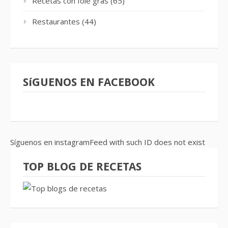
Recetas con foie gras
(65)
Restaurantes
(44)
SíGUENOS EN FACEBOOK
Síguenos en instagramFeed with such ID does not exist
TOP BLOG DE RECETAS