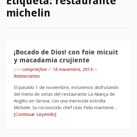
Etiqueta:
restaurante
michelin
¡Bocado de Dios! con foie micuit
y macadamia crujiente
por
comprarfoie
el
18 noviembre, 2013
en
Restaurantes
El pasado 1 de noviembre, estuvimos disfrutando
del menú de setas del restaurante La Aliança de
Anglès en Girona, con una merecida estrella
Michelin. Su reconocido chef Lluís Feliu mantiene…
[Continuar Leyendo]