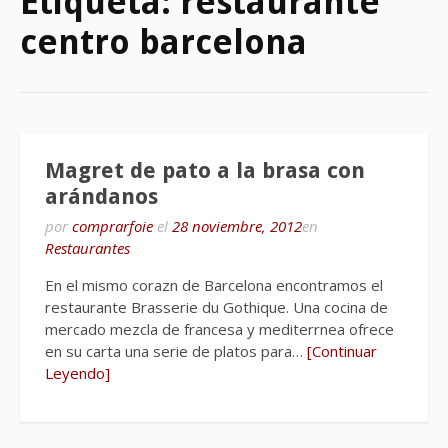
Etiqueta:
restaurante
centro barcelona
Magret de pato a la brasa con
arándanos
por
comprarfoie
el
28 noviembre, 2012
en
Restaurantes
En el mismo corazn de Barcelona encontramos el
restaurante Brasserie du Gothique. Una cocina de
mercado mezcla de francesa y mediterrnea ofrece
en su carta una serie de platos para…
[Continuar
Leyendo]