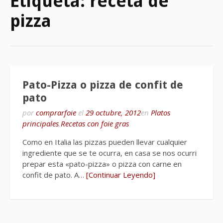
Etiqueta:
receta de
pizza
Pato-Pizza o pizza de confit de
pato
por
comprarfoie
el
29 octubre, 2012
en
Platos
principales
,
Recetas con foie gras
Como en Italia las pizzas pueden llevar cualquier
ingrediente que se te ocurra, en casa se nos ocurri
prepar esta «pato-pizza» o pizza con carne en
confit de pato. A…
[Continuar Leyendo]