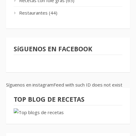
Recetas con foie gras
(65)
Restaurantes
(44)
SíGUENOS EN FACEBOOK
Síguenos en instagramFeed with such ID does not exist
TOP BLOG DE RECETAS