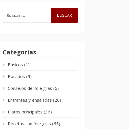
BUSCAR:
Categorias
Básicos
(1)
Bocados
(9)
Consejos del foie gras
(6)
Entrantes y ensaladas
(26)
Platos principales
(36)
Recetas con foie gras
(65)