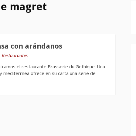
de magret
asa con arándanos
n
Restaurantes
tramos el restaurante Brasserie du Gothique. Una
y mediterrnea ofrece en su carta una serie de