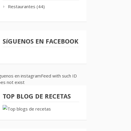
Restaurantes
(44)
SíGUENOS EN FACEBOOK
guenos en instagramFeed with such ID
es not exist
TOP BLOG DE RECETAS