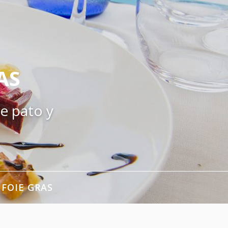
AS
e pato y
 FOIE GRAS