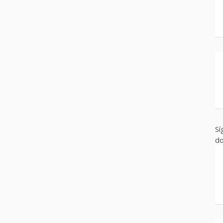
Sí
do