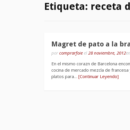
Etiqueta:
receta 
Magret de pato a la br
por
comprarfoie
el
28 noviembre, 2012
e
En el mismo corazn de Barcelona encon
cocina de mercado mezcla de francesa 
platos para…
[Continuar Leyendo]