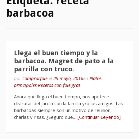
Etiqueta:
receta
barbacoa
Llega el buen tiempo y la
barbacoa. Magret de pato a la
parrilla con truco.
por
comprarfoie
el
29 mayo, 2016
en
Platos
principales
,
Recetas con foie gras
Ahora que llega el buen tiempo, nos apetece
disfrutar del jardín con la família y/o los amigos. Las
barbacoas siempre son un motivo de reunión,
charlas y risas. ¿Seguro que…
[Continuar Leyendo]