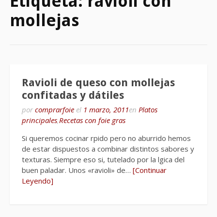
Etiqueta:
ravioli con
mollejas
Ravioli de queso con mollejas
confitadas y dátiles
por
comprarfoie
el
1 marzo, 2011
en
Platos
principales
,
Recetas con foie gras
Si queremos cocinar rpido pero no aburrido hemos
de estar dispuestos a combinar distintos sabores y
texturas. Siempre eso si, tutelado por la lgica del
buen paladar. Unos «ravioli» de…
[Continuar
Leyendo]