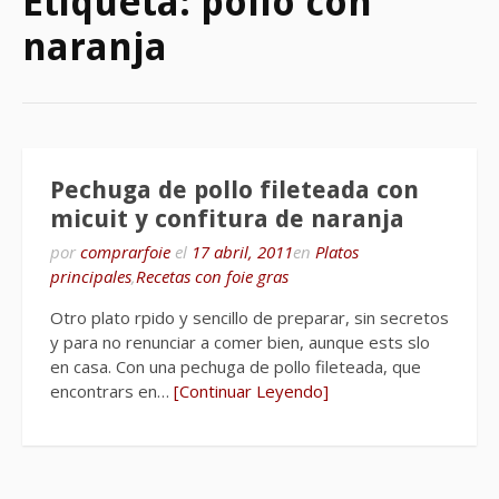
Etiqueta:
pollo con
naranja
Pechuga de pollo fileteada con
micuit y confitura de naranja
por
comprarfoie
el
17 abril, 2011
en
Platos
principales
,
Recetas con foie gras
Otro plato rpido y sencillo de preparar, sin secretos
y para no renunciar a comer bien, aunque ests slo
en casa. Con una pechuga de pollo fileteada, que
encontrars en…
[Continuar Leyendo]