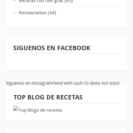
Recetas con foie gras
(65)
Restaurantes
(44)
SíGUENOS EN FACEBOOK
Síguenos en instagramFeed with such ID does not exist
TOP BLOG DE RECETAS