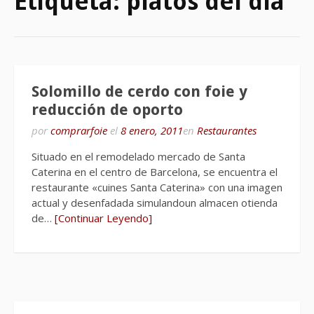
Etiqueta:
platos del día
Solomillo de cerdo con foie y
reducción de oporto
por
comprarfoie
el
8 enero, 2011
en
Restaurantes
Situado en el remodelado mercado de Santa
Caterina en el centro de Barcelona, se encuentra el
restaurante «cuines Santa Caterina» con una imagen
actual y desenfadada simulandoun almacen otienda
de…
[Continuar Leyendo]