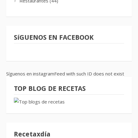
Restaurantes
(44)
SíGUENOS EN FACEBOOK
Síguenos en instagramFeed with such ID does not exist
TOP BLOG DE RECETAS
Recetaxdía