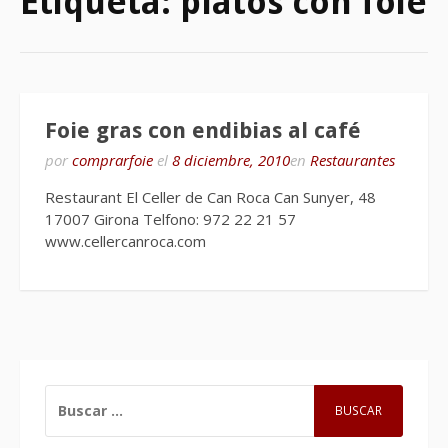
Etiqueta:
platos con foie
Foie gras con endibias al café
por
comprarfoie
el
8 diciembre, 2010
en
Restaurantes
Restaurant El Celler de Can Roca Can Sunyer, 48
17007 Girona Telfono: 972 22 21 57
www.cellercanroca.com
BUSCAR: