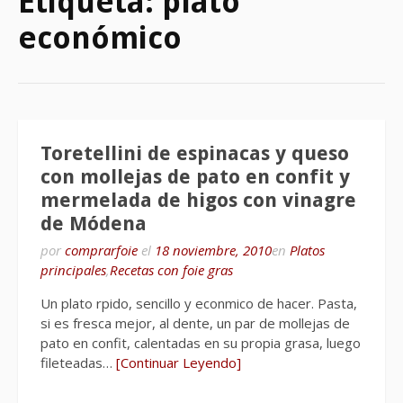
Etiqueta:
plato
económico
Toretellini de espinacas y queso
con mollejas de pato en confit y
mermelada de higos con vinagre
de Módena
por
comprarfoie
el
18 noviembre, 2010
en
Platos
principales
,
Recetas con foie gras
Un plato rpido, sencillo y econmico de hacer. Pasta,
si es fresca mejor, al dente, un par de mollejas de
pato en confit, calentadas en su propia grasa, luego
fileteadas…
[Continuar Leyendo]