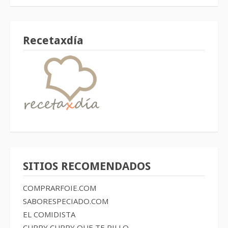
Recetaxdía
SITIOS RECOMENDADOS
COMPRARFOIE.COM
SABORESPECIADO.COM
EL COMIDISTA
CURRY CURRY QUE TE PILLO