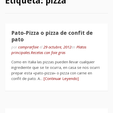
Etiqueta:
pizza
Pato-Pizza o pizza de confit de
pato
por
comprarfoie
el
29 octubre, 2012
en
Platos
principales
,
Recetas con foie gras
Como en Italia las pizzas pueden llevar cualquier
ingrediente que se te ocurra, en casa se nos ocurri
prepar esta «pato-pizza» o pizza con carne en
confit de pato. A…
[Continuar Leyendo]