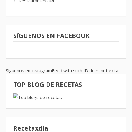
Restaurantes
(44)
SíGUENOS EN FACEBOOK
Síguenos en instagramFeed with such ID does not exist
TOP BLOG DE RECETAS
Recetaxdía