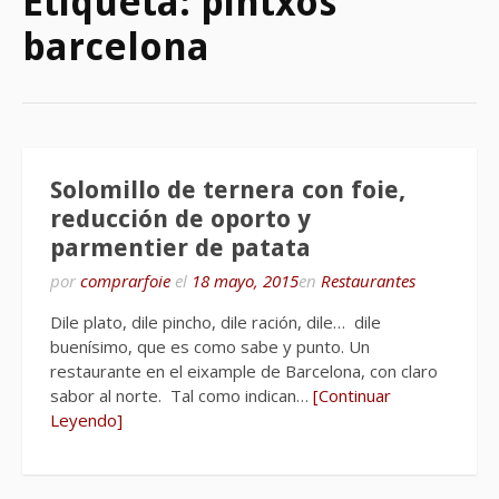
Etiqueta:
pintxos
barcelona
Solomillo de ternera con foie,
reducción de oporto y
parmentier de patata
por
comprarfoie
el
18 mayo, 2015
en
Restaurantes
Dile plato, dile pincho, dile ración, dile… dile
buenísimo, que es como sabe y punto. Un
restaurante en el eixample de Barcelona, con claro
sabor al norte. Tal como indican…
[Continuar
Leyendo]