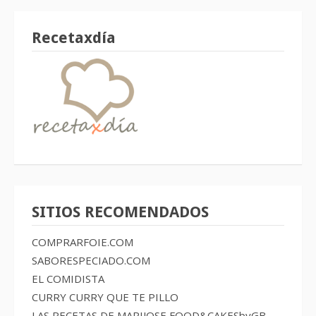
Recetaxdía
SITIOS RECOMENDADOS
COMPRARFOIE.COM
SABORESPECIADO.COM
EL COMIDISTA
CURRY CURRY QUE TE PILLO
LAS RECETAS DE MARIJOSE
FOOD&CAKESbyGB