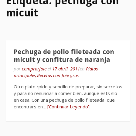
Etiqueta:
pechuga con
micuit
Pechuga de pollo fileteada con
micuit y confitura de naranja
por
comprarfoie
el
17 abril, 2011
en
Platos
principales
,
Recetas con foie gras
Otro plato rpido y sencillo de preparar, sin secretos
y para no renunciar a comer bien, aunque ests slo
en casa. Con una pechuga de pollo fileteada, que
encontrars en…
[Continuar Leyendo]