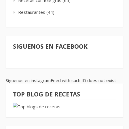
Recetas con foie gras
(65)
Restaurantes
(44)
SíGUENOS EN FACEBOOK
Síguenos en instagramFeed with such ID does not exist
TOP BLOG DE RECETAS