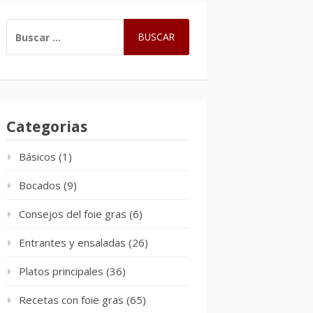
BUSCAR:
Categorias
Básicos
(1)
Bocados
(9)
Consejos del foie gras
(6)
Entrantes y ensaladas
(26)
Platos principales
(36)
Recetas con foie gras
(65)