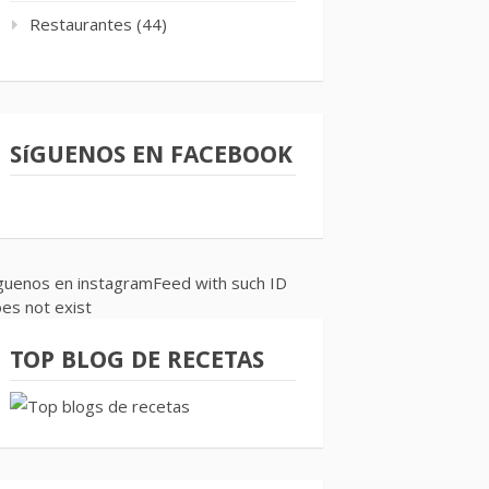
Restaurantes
(44)
SíGUENOS EN FACEBOOK
guenos en instagramFeed with such ID
es not exist
TOP BLOG DE RECETAS