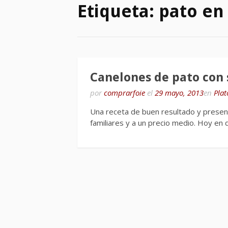
Etiqueta:
pato en 
Canelones de pato con 
por
comprarfoie
el
29 mayo, 2013
en
Plat
Una receta de buen resultado y present
familiares y a un precio medio. Hoy en