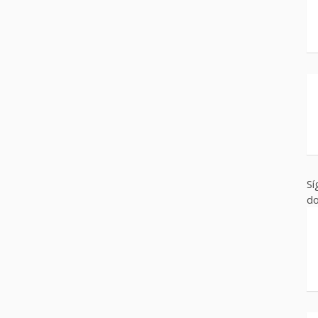
Sí
do