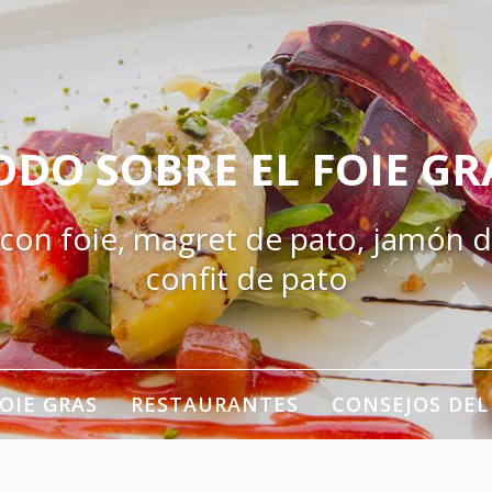
ODO SOBRE EL FOIE GR
 con foie, magret de pato, jamón d
confit de pato
OIE GRAS
RESTAURANTES
CONSEJOS DEL