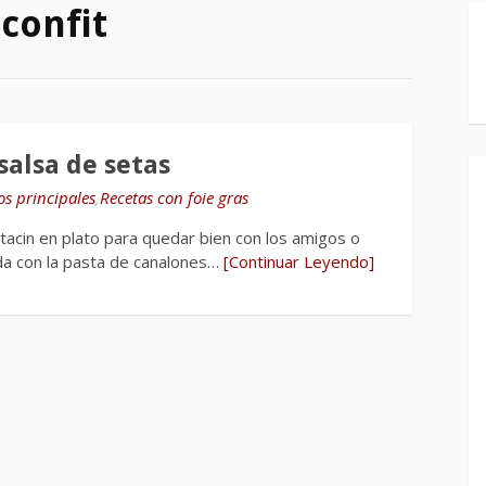
confit
salsa de setas
os principales
,
Recetas con foie gras
acin en plato para quedar bien con los amigos o
 da con la pasta de canalones…
[Continuar Leyendo]