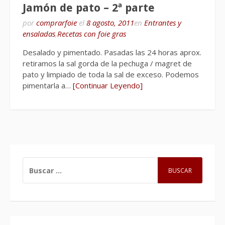
Jamón de pato – 2ª parte
por
comprarfoie
el
8 agosto, 2011
en
Entrantes y
ensaladas
,
Recetas con foie gras
Desalado y pimentado. Pasadas las 24 horas aprox.
retiramos la sal gorda de la pechuga / magret de
pato y limpiado de toda la sal de exceso. Podemos
pimentarla a…
[Continuar Leyendo]
BUSCAR: