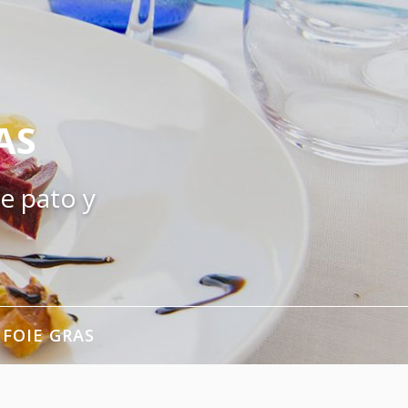
AS
e pato y
 FOIE GRAS