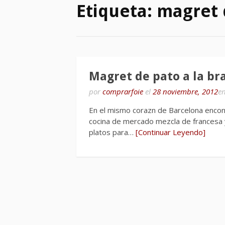
Etiqueta:
magret 
Magret de pato a la br
por
comprarfoie
el
28 noviembre, 2012
e
En el mismo corazn de Barcelona encon
cocina de mercado mezcla de francesa 
platos para…
[Continuar Leyendo]