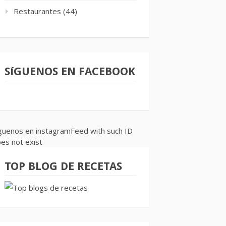
Restaurantes
(44)
SíGUENOS EN FACEBOOK
guenos en instagramFeed with such ID
es not exist
TOP BLOG DE RECETAS