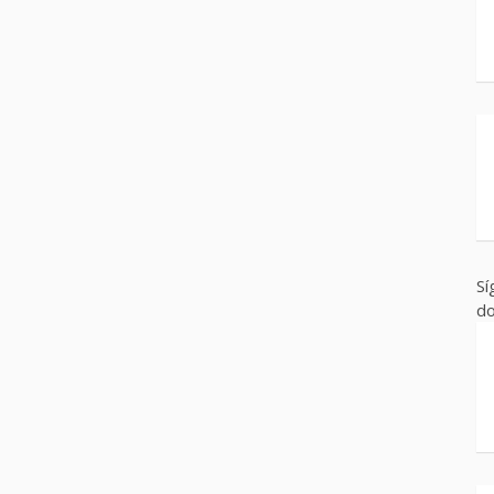
Sí
do