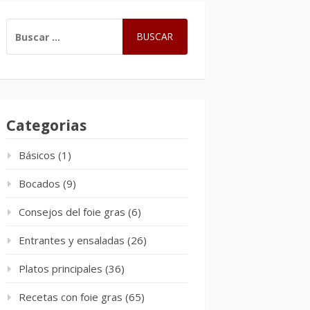
BUSCAR:
Categorias
Básicos
(1)
Bocados
(9)
Consejos del foie gras
(6)
Entrantes y ensaladas
(26)
Platos principales
(36)
Recetas con foie gras
(65)