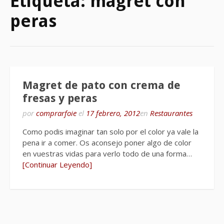
Etiqueta:
magret con
peras
Magret de pato con crema de
fresas y peras
por
comprarfoie
el
17 febrero, 2012
en
Restaurantes
Como podis imaginar tan solo por el color ya vale la
pena ir a comer. Os aconsejo poner algo de color
en vuestras vidas para verlo todo de una forma…
[Continuar Leyendo]