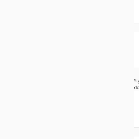
Sí
do