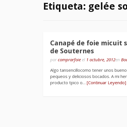
Etiqueta:
gelée s
Canapé de foie micuit 
de Souternes
por
comprarfoie
el
1 octubre, 2012
en
Bo
Algo tansencillocomo tener unos buenos
pequeos y deliciosos bocados. A mi her
producto tpico o…
[Continuar Leyendo]