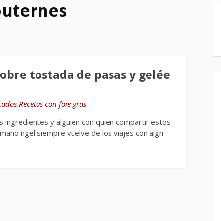
outernes
sobre tostada de pasas y gelée
cados
,
Recetas con foie gras
 ingredientes y alguien con quien compartir estos
mano ngel siempre vuelve de los viajes con algn