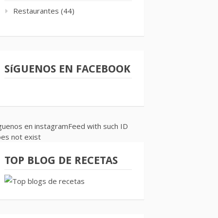
Restaurantes
(44)
SíGUENOS EN FACEBOOK
guenos en instagramFeed with such ID
es not exist
TOP BLOG DE RECETAS