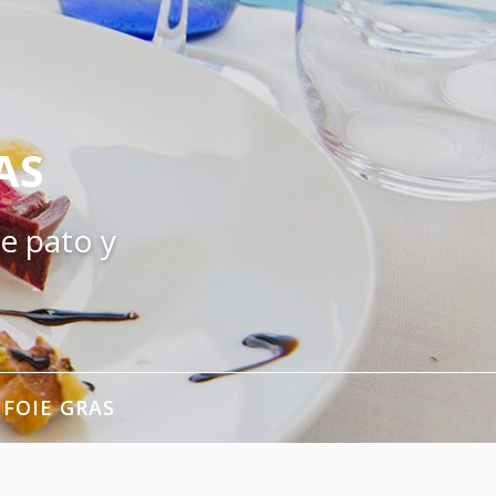
AS
e pato y
 FOIE GRAS