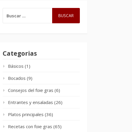
BUSCAR:
Categorias
Básicos
(1)
Bocados
(9)
Consejos del foie gras
(6)
Entrantes y ensaladas
(26)
Platos principales
(36)
Recetas con foie gras
(65)