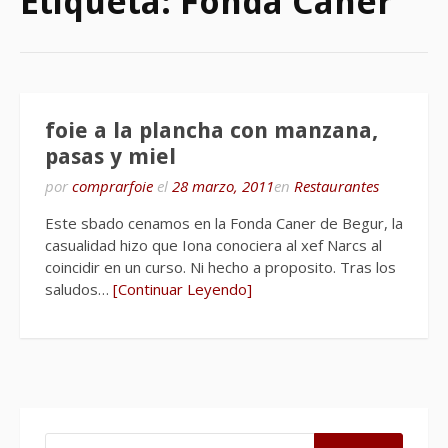
Etiqueta:
Fonda Caner
foie a la plancha con manzana,
pasas y miel
por
comprarfoie
el
28 marzo, 2011
en
Restaurantes
Este sbado cenamos en la Fonda Caner de Begur, la
casualidad hizo que Iona conociera al xef Narcs al
coincidir en un curso. Ni hecho a proposito. Tras los
saludos…
[Continuar Leyendo]
BUSCAR: