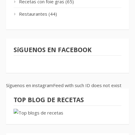
Recetas con foie gras
(65)
Restaurantes
(44)
SíGUENOS EN FACEBOOK
Síguenos en instagramFeed with such ID does not exist
TOP BLOG DE RECETAS