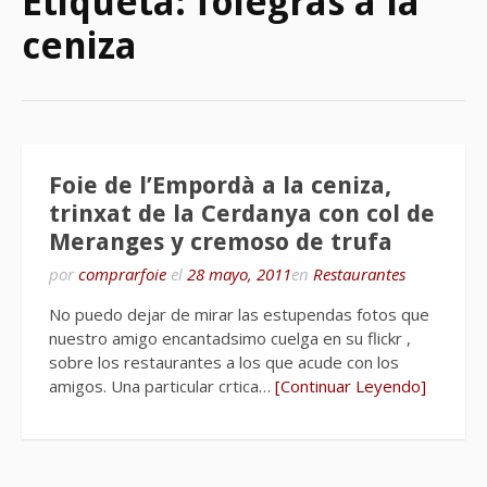
Etiqueta:
foiegras a la
ceniza
Foie de l’Empordà a la ceniza,
trinxat de la Cerdanya con col de
Meranges y cremoso de trufa
por
comprarfoie
el
28 mayo, 2011
en
Restaurantes
No puedo dejar de mirar las estupendas fotos que
nuestro amigo encantadsimo cuelga en su flickr ,
sobre los restaurantes a los que acude con los
amigos. Una particular crtica…
[Continuar Leyendo]