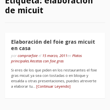
Etiqueta:
elaboración
de micuit
Elaboración del foie gras micuit
en casa
por
comprarfoie
el
15 marzo, 2011
en
Platos
principales
,
Recetas con foie gras
Si eres de los que piden en los restaurantes el foie
gras micuit ya sea con tostadas o en bloque y
ensalda u otras presentaciones, puedes atreverte
a elaborar tu…
[Continuar Leyendo]