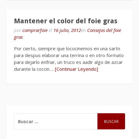
Mantener el color del foie gras
por
comprarfoie
el
16 julio, 2012
en
Consejos del foie
gras
Por cierto, siempre que lococinemos en una sartn
para despus elaborar una terrina o en otro formato
para dejarlo enfriar, un truco es aadir algo de azcar
durante la coccin….
[Continuar Leyendo]
BUSCAR: