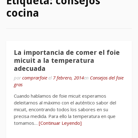
Etiqueta:
consejos
cocina
La importancia de comer el foie
micuit a la temperatura
adecuada
por
comprarfoie
el
7 febrero, 2014
en
Consejos del foie
gras
Cuando hablamos de foie micuit esperamos
deleitarnos al máximo con el auténtico sabor del
micuit, encontrando todos los sabores en su
precisa medida. Para ello la temperatura en que
tomamos…
[Continuar Leyendo]