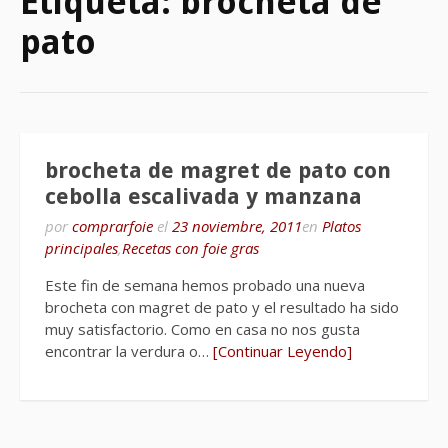
Etiqueta:
brocheta de
pato
brocheta de magret de pato con
cebolla escalivada y manzana
por
comprarfoie
el
23 noviembre, 2011
en
Platos
principales
,
Recetas con foie gras
Este fin de semana hemos probado una nueva
brocheta con magret de pato y el resultado ha sido
muy satisfactorio. Como en casa no nos gusta
encontrar la verdura o…
[Continuar Leyendo]