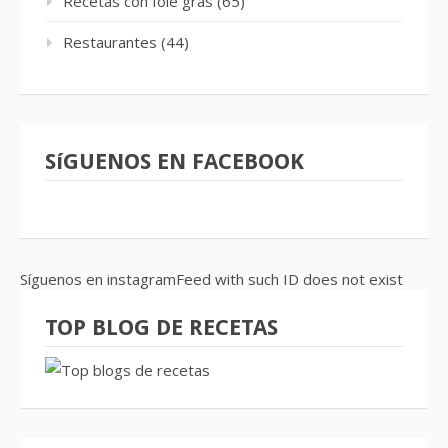
Recetas con foie gras
(65)
Restaurantes
(44)
SíGUENOS EN FACEBOOK
Síguenos en instagramFeed with such ID does not exist
TOP BLOG DE RECETAS