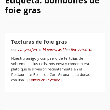
Etiqueta:
bombones de
foie gras
Texturas de foie gras
por
comprarfoie
el
14 enero, 2011
en
Restaurantes
Nuestro amigo y compaero de tertulias de
sobremesa Llus Colls, nos enva y comenta este
plato que le sirvieron recientemente en el
Restaurante Bo-tic de Cor -Girona- galardonado
con una…
[Continuar Leyendo]