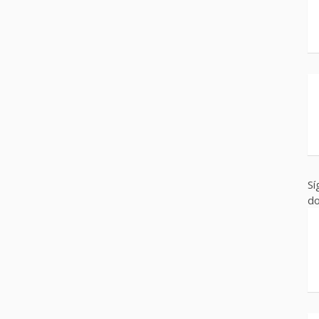
Sí
do