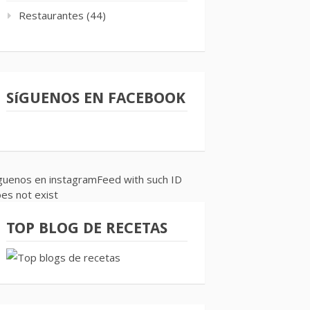
Restaurantes
(44)
SíGUENOS EN FACEBOOK
guenos en instagramFeed with such ID
es not exist
TOP BLOG DE RECETAS