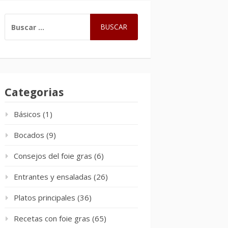
BUSCAR:
Categorias
Básicos
(1)
Bocados
(9)
Consejos del foie gras
(6)
Entrantes y ensaladas
(26)
Platos principales
(36)
Recetas con foie gras
(65)