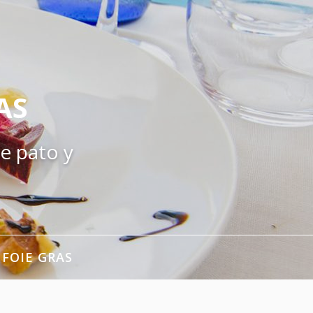
AS
e pato y
 FOIE GRAS