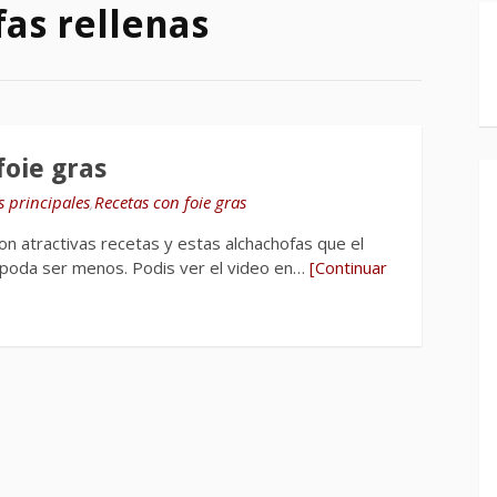
fas rellenas
foie gras
s principales
,
Recetas con foie gras
 atractivas recetas y estas alchachofas que el
o poda ser menos. Podis ver el video en…
[Continuar