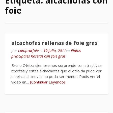
Etiqueta:
alcachofas con
foie
alcachofas rellenas de foie gras
por
comprarfoie
el
19 julio, 2011
en
Platos
principales
,
Recetas con foie gras
Bruno Oteiza siempre nos sorprende con atractivas
recetas y estas alchachofas que el otro da pude ver
en el canal «nova» no poda ser menos. Podis ver el
video en…
[Continuar Leyendo]